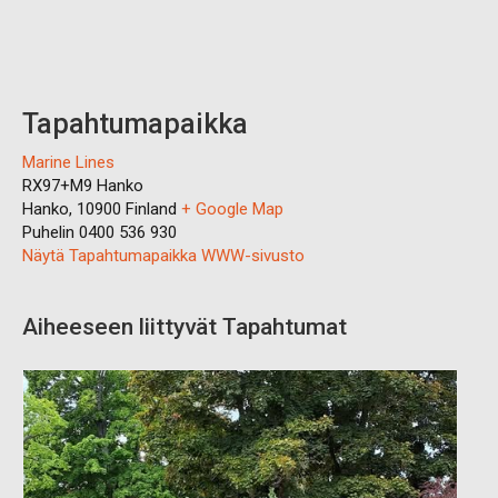
Tapahtumapaikka
Marine Lines
RX97+M9 Hanko
Hanko
,
10900
Finland
+ Google Map
Puhelin
0400 536 930
Näytä Tapahtumapaikka WWW-sivusto
Aiheeseen liittyvät Tapahtumat