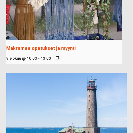
Makramee opetukset ja myynti
9 elokuu @ 10:00
-
13:00