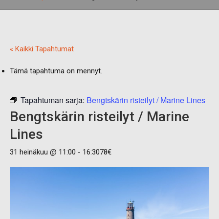
« Kaikki Tapahtumat
Tämä tapahtuma on mennyt.
Tapahtuman sarja:
Bengtskärin risteilyt / Marine Lines
Bengtskärin risteilyt / Marine
Lines
31 heinäkuu @ 11:00
-
16:30
78€