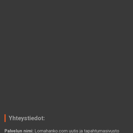
Yhteystiedot:
Palvelun nimi:
Lomahanko.com uutis ja tapahtumasivusto