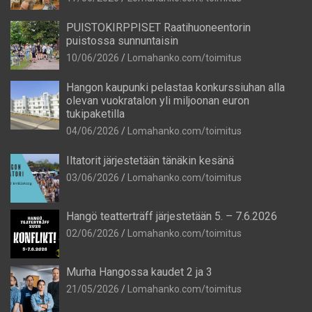
PUISTOKIRPPISET Raatihuoneentorin
puistossa sunnuntaisin
10/06/2026
Lomahanko.com/toimitus
Hangon kaupunki pelastaa konkurssiuhan alla
olevan vuokratalon yli miljoonan euron
tukipaketilla
04/06/2026
Lomahanko.com/toimitus
Iltatorit järjestetään tänäkin kesänä
03/06/2026
Lomahanko.com/toimitus
Hangö teatterträff järjestetään 5. – 7.6.2026
02/06/2026
Lomahanko.com/toimitus
Murha Hangossa kaudet 2 ja 3
21/05/2026
Lomahanko.com/toimitus