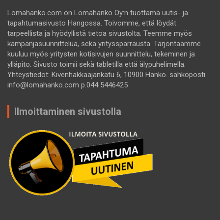
Lomahanko.com on Lomahanko Oy:n tuottama uutis- ja
tapahtumasivusto Hangossa. Toivomme, että löydät
tarpeellista ja hyödyllistä tietoa sivustolta. Teemme myös
kampanjasuunnittelua, sekä yrityssparrausta. Tarjontaamme
kuuluu myös yritysten kotisivujen suunnittelu, tekeminen ja
ylläpito. Sivusto toimii sekä tabletilla että älypuhelimella.
Yhteystiedot: Kivenhakkaajankatu 6, 10900 Hanko. sähköposti
info@lomahanko.com p.044 5446425
Ilmoittaminen sivustolla