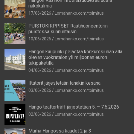
Hangon Kasinon infotilaisuudessa uusia
näkökulmia
17/06/2026
Lomahanko.com/toimitus
PUISTOKIRPPISET Raatihuoneentorin
puistossa sunnuntaisin
10/06/2026
Lomahanko.com/toimitus
Hangon kaupunki pelastaa konkurssiuhan alla
olevan vuokratalon yli miljoonan euron
tukipaketilla
04/06/2026
Lomahanko.com/toimitus
Iltatorit järjestetään tänäkin kesänä
03/06/2026
Lomahanko.com/toimitus
Hangö teatterträff järjestetään 5. – 7.6.2026
02/06/2026
Lomahanko.com/toimitus
Murha Hangossa kaudet 2 ja 3