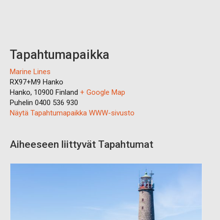
Tapahtumapaikka
Marine Lines
RX97+M9 Hanko
Hanko
,
10900
Finland
+ Google Map
Puhelin
0400 536 930
Näytä Tapahtumapaikka WWW-sivusto
Aiheeseen liittyvät Tapahtumat