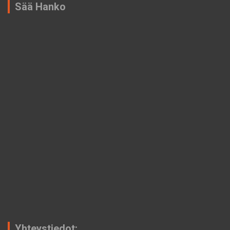
Sää Hanko
Yhteystiedot: