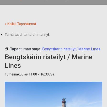
« Kaikki Tapahtumat
Tämä tapahtuma on mennyt.
Tapahtuman sarja:
Bengtskärin risteilyt / Marine Lines
Bengtskärin risteilyt / Marine
Lines
13 heinäkuu @ 11:00
-
16:30
78€