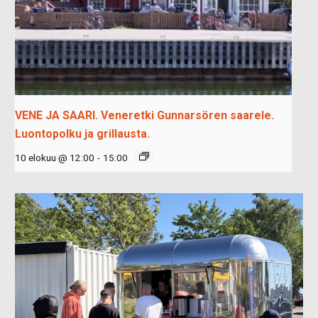
VENE JA SAARI. Veneretki Gunnarsören saarele.
Luontopolku ja grillausta.
10 elokuu @ 12:00
-
15:00