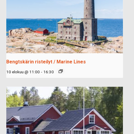
Bengtskärin risteilyt / Marine Lines
10 elokuu @ 11:00
-
16:30