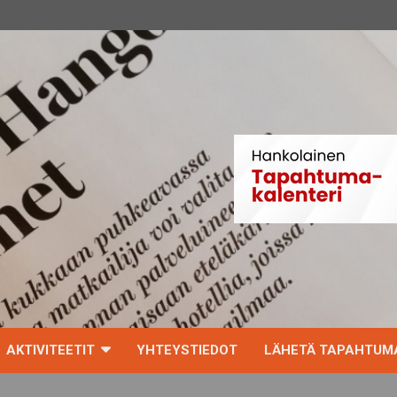
AKTIVITEETIT
YHTEYSTIEDOT
LÄHETÄ TAPAHTUMA