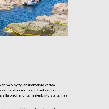
kan valo syttyi ensimmäistä kertaa
essä majakan erottaa jo kaukaa. Se on
sillä onkin monta mielenkiintoista tarinaa