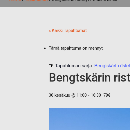
« Kaikki Tapahtumat
Tämä tapahtuma on mennyt.
Tapahtuman sarja:
Bengtskärin ristei
Bengtskärin rist
30 kesäkuu @ 11:00
-
16:30
78€