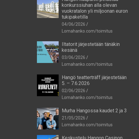
konkurssiuhan alla olevan
vuokratalon yli miljoonan euron
tukipaketilla
04/06/2026
Lomahanko.com/toimitus
Iltatorit järjestetään tänäkin
kesänä
03/06/2026
Lomahanko.com/toimitus
Hangö teatterträff järjestetään
5. – 7.6.2026
02/06/2026
Lomahanko.com/toimitus
Murha Hangossa kaudet 2 ja 3
21/05/2026
Lomahanko.com/toimitus
Keskustelu Hangon Casinon