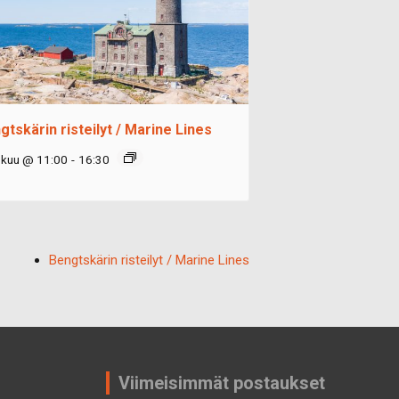
gtskärin risteilyt / Marine Lines
okuu @ 11:00
-
16:30
Bengtskärin risteilyt / Marine Lines
Viimeisimmät postaukset