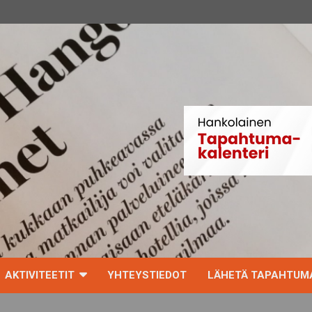
AKTIVITEETIT
YHTEYSTIEDOT
LÄHETÄ TAPAHTUMA