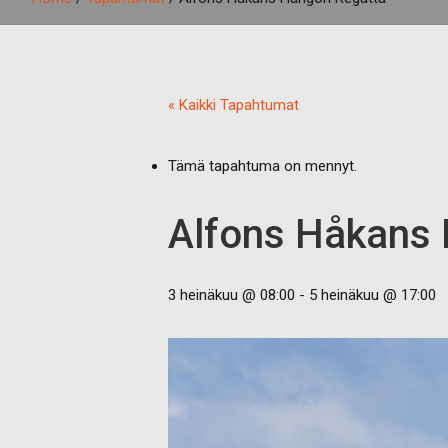
« Kaikki Tapahtumat
Tämä tapahtuma on mennyt.
Alfons Håkans
3 heinäkuu @ 08:00
-
5 heinäkuu @ 17:00