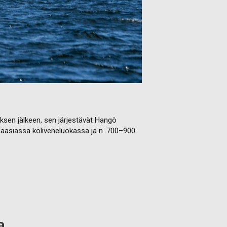
ksen jälkeen, sen järjestävät Hangö
ääasiassa köliveneluokassa ja n. 700–900
a