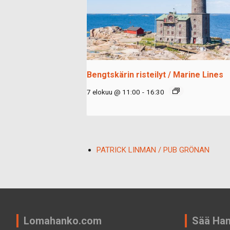
Bengtskärin risteilyt / Marine Lines
7 elokuu @ 11:00
-
16:30
PATRICK LINMAN / PUB GRÖNAN
Lomahanko.com
Sää Ha